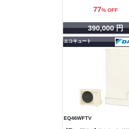
77
% OFF
390,000 円
エコキュート
EQ46WFTV