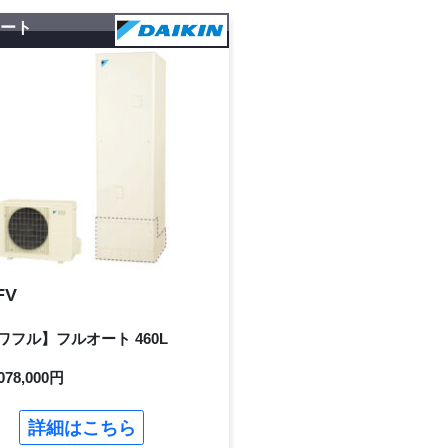
ュート
FV
ワフル】フルオート 460L
078,000円
詳細はこちら