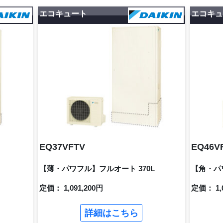
エコキュート
エコキ
EQ37VFTV
EQ46V
【薄・パワフル】フルオート 370L
【角・パ
定価： 1,091,200円
定価： 1,
詳細はこちら