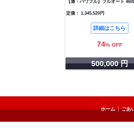
【薄・パワフル】フルオート 460
定価： 1,345,520円
詳細はこちら
74
% OFF
500,000 円
ホーム
ごあ