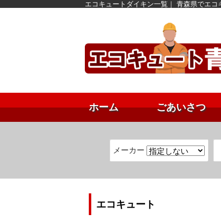
エコキュートダイキン一覧｜ 青森県でエコ
ホーム
ごあいさつ
メーカー
エコキュート