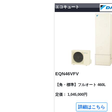
エコキュート
EQN46VFV
【角・標準】フルオート 460L
定価： 1,045,000円
詳細はこちら