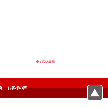
全て税込表記
例
お客様の声