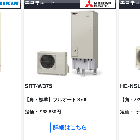
エコキュート
エコキ
SRT-W375
HE-NS
【角・標準】フルオート 370L
【角・パ
定価： 938,850円
定価： 
詳細はこちら