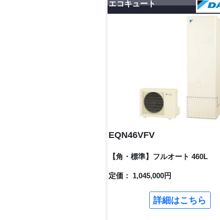
エコキュート
EQN46VFV
【角・標準】フルオート 460L
定価： 1,045,000円
詳細はこちら