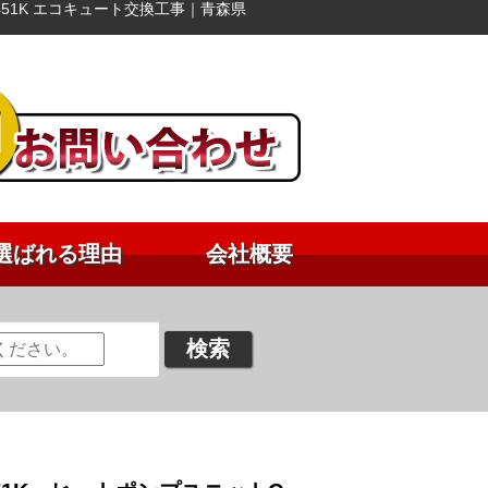
451K エコキュート交換工事｜青森県
選ばれる理由
会社概要