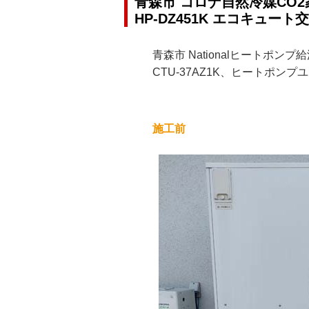
青森市 コロナ自然冷媒CO2
HP-DZ451K エコキュート
青森市 Nationalヒートポ
CTU-37AZ1K、ヒートポンプ
施工前