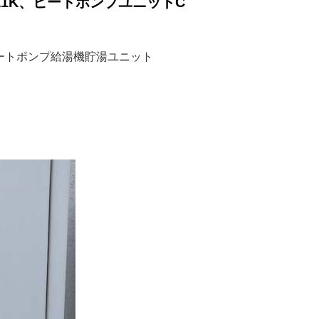
Z1K、ヒートポンプユニットC
用ヒートポンプ給湯機貯湯ユニット