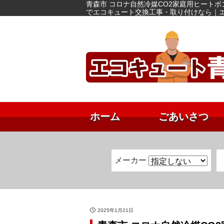
青森市 コロナ自然冷媒CO2家庭用ヒートポン
でエコキュート交換工事・取り付けなら｜
ホーム
ごあいさつ
メーカー
2025年1月21日