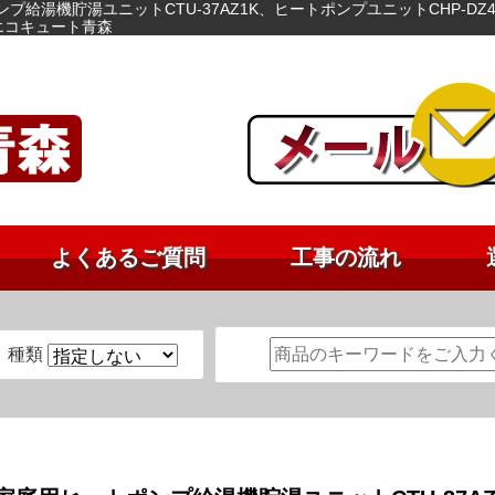
プ給湯機貯湯ユニットCTU-37AZ1K、ヒートポンプユニットCHP-DZ
エコキュート青森
よくあるご質問
工事の流れ
種類