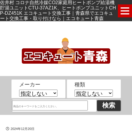
佐井村 コロナ自然冷媒CO2家庭用ヒートポンプ給湯機
貯湯ユニットCTU-37AZ1K、ヒートポンプユニットCH
P-DZ451K エコキュート交換工事｜青森県でエコキュ
ート交換工事・取り付けなら｜エコキュート青森
メーカー
種類
2024年12月20日