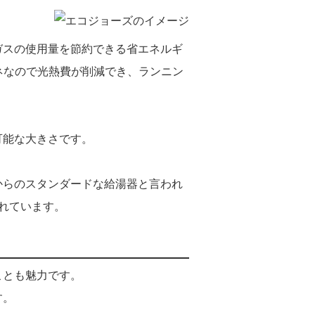
ガスの使用量を節約できる省エネルギ
ネなので光熱費が削減でき、ランニン
可能な大きさです。
からのスタンダードな給湯器と言われ
れています。
ことも魅力です。
す。