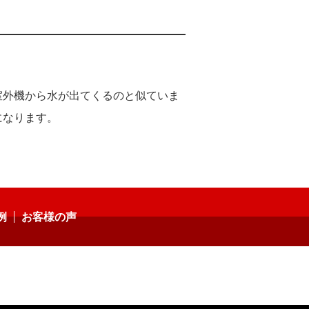
室外機から水が出てくるのと似ていま
になります。
例
お客様の声